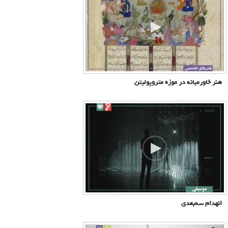
هنر خاورمیانه در موزه متروپولیتن
انهدام سه‌بعدی