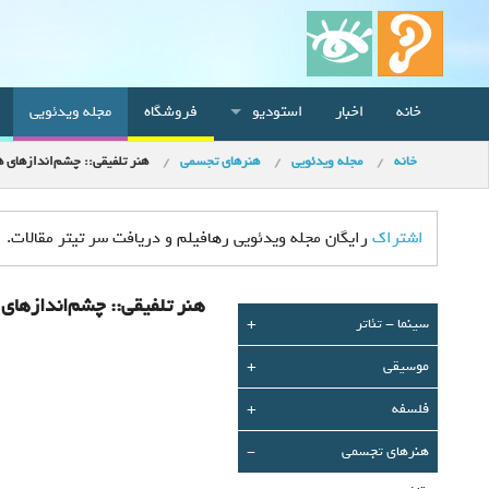
خانه
اخبار
استودیو
فروشگاه
مجله ویدئویی
خانه
مجله ویدئویی
هنرهای تجسمی
هنر تلفیقی:: چشم‌اندازهای 
اشتراک
رایگان مجله ویدئویی رهافیلم و دریافت سر تیتر مقالات.
هنر تلفیقی:: چشم‌اندازها
سينما - تئاتر
+
موسیقی
+
فلسفه
+
هنرهای تجسمی
-