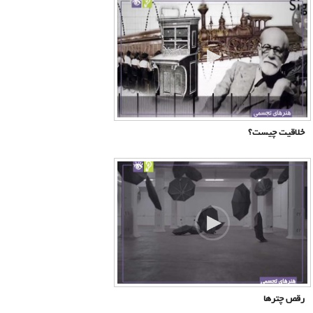
خلاقیت چیست؟
رقص چترها