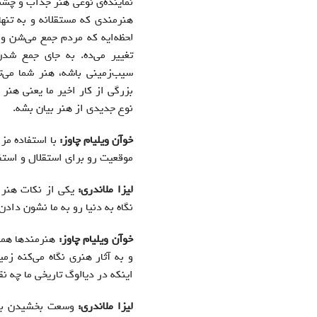
نماینده‌ی نوعی هنر جذاب و چشمگ
هنرمندی که مستقلانه و به تنه
لحظه‌ایه که مردم جمع می‌شن و
تغییر می‌ده. به جای جمع شد
سیب‌زمینی باشه، هنر شما می‌ت
بزرگی از کار اخیر ما یعنی هنر 
نوع جدیدی از هنر بیان بشه.
خوآن ویلیام چاوز:
با استفاده مزا
موقعیت رو برای استقلال و استفا
لیزا ملاندری:
یکی از نکات هنر ا
نگاه به دنیا رو به ما نشون دادن
خوآن ویلیام چاوز:
هنرمندها همی
و به آثار هنری نگاه می‌کنه ز
اینکه در دیالوگ تاریخی ما چه نق
لیزا ملاندری:
وسعت بخشیدن به د