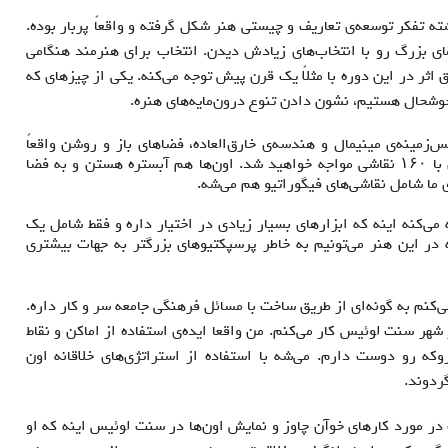
ه تفکر توسعه‌ی تعاریف و چیستی هنر شکل گرفته و واقعاً پربار بوده.
ای بزرگ رو با انتخاب‌های زیادش دیدن. انتخاب برای هنرمند هنگامی
 اثر در این دوره با مثلاً یک قرن پیش توجه می‌کنه. یکی از چیزهای که
وشحال هستیم، نشون دادن تنوع درون‌مایه‌های هنره.
س‌زمینه‌ی مینیمال و هندسه‌ی خارق‌العاده، فضاهای باز و روشن واقعاً
جالبه، ولی وقتی ماه دیگه بیاین با ۱۶۰ نقاشی مواجه خواهید شد. اون‌ها هم آبستره هستن و به فضا
ی ما شامل نقاشی‌های فیگوراتیو هم می‌شه.
 می‌کنه اینه که ابزارهای بسیار زیادی در اختیار داره و فقط شامل یک
ر این هنر می‌تونیم به خاطر پرسپکتیوهای بزرگتر به جهات بیشتری
‌کنم به گونه‌ای از طریق ساخت با مسائل فرهنگی جامعه سر و کار داره.
 شهر سنت لوئیس کار می‌کنم.
من واقعا ایده‌ی استفاده از اماکن و نقاط
روکه رو دوست دارم. می‌شه با استفاده از استراتژی‌های خلاقانه اون
ردوند.
در مورد کارهای خوآن چاوز و نمایش اون‌ها در سنت لوئیس اینه که او