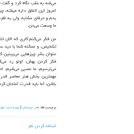
می‌شه به عقب نگاه کرد و گفت چ
امروز این اتفاق داره میفته، 
بدم و حرفای مشابه. ولی به نظرم
ما وسعت می‌دن.
من فکر می‌کنم کاری که الان خل
تشخیص. و ممکنه شما با دید سنتی
عنوان بشر چیزهایی می‌بینین 
فکر کردن بهش، اونو رد می‌ک
می‌ترسیم، ما عصبی می‌شیم، اح
مهمترین بخش هنر معاصر قدرت
باشن، اما باید قدرت امتحان ک
برچسب ها:
هنر چیدمان
موزه سنت لو
اضافه کردن نظر