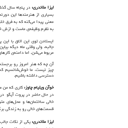
لیزا ملاندری:
در پنجاه سال گذشت
بسیاری از هنرمندها این دورنم
معنی پیدا می‌کنه که به فرق خلق
به نظرم وظیفه‌ی ماست و ازش خ
ایستادن توی این اتاق با این پ
مربوط می‌شن. اما دامنه‌ی کارها
آن چه که هنرِ امروز رو برجسته
چیز نیست. ما خوش‌شانسیم که د
دسترسی داشته باشیم.
خوآن ویلیام چاوز:
کاری که من می
در حال حاضر در پروت آیگو در
خالی ساختمان‌ها و محل‌های مت
قسمت‌های خالی رو به زندگی برگ
لیزا ملاندری:
یکی از نکات جالب 