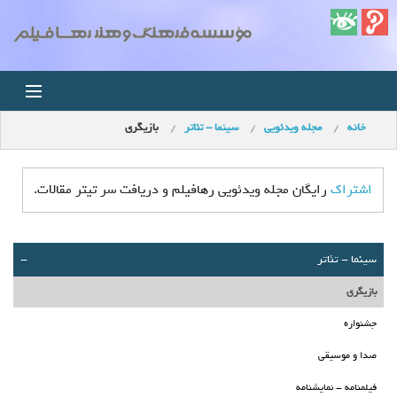
خانه
مجله ویدئویی
سينما - تئاتر
بازیگری
خانه
اخبار
اشتراک
رایگان مجله ویدئویی رهافیلم و دریافت سر تیتر مقالات.
استودیو
سينما - تئاتر
-
فروشگاه
بازیگری
مجله ویدئویی
جشنواره
صدا و موسیقی
کودک
فیلمنامه - نمایشنامه