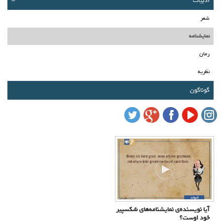
ادبیات
-
درباره ما
شعر
تماس با ما
نمایشنامه
سبد خرید شما خالی است
رمان
نظریه
سبد خرید
گوناگون
ورود
عضویت
آیا نویسنده‌ی نمایشنامه‌های شکسپیر
خود اوست؟