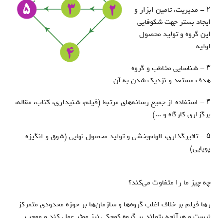
درباره ما
۲ - مدیریت، تامین ابزار و
ایجاد بستر جهت شکوفایی
تماس با ما
این گروه و تولید محصول
اولیه
سبد خرید شما خالی است
۳ - شناسایی مخاطب و گروه
سبد خرید
هدف مستعد و نزدیک شدن به آ‌ن
۴ - استفاده از جمیع رسانه‌‌های مرتبط (فیلم، شنیداری، کتاب، مقاله،
ورود
برگزاری کارگاه و ...)
عضویت
۵ - تاثیرگذاری، الهام‌بخشی و تولید محصول نهایی (شوق و انگیزه
پویایی)
چه چيز ما را متفاوت می‏‌كند؟
رها فیلم بر خلاف اغلب گروه‌ها و سازمان‌ها بر حوزه محدودی متمرکز
نیست و هرآنچه بتواند بر گروه كوچكی نيز موثر عمل كند و موجب