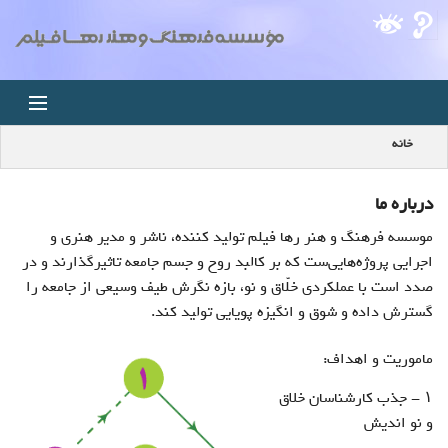
خانه
خانه
اخبار
درباره ما
موسسه فرهنگ و هنر رها فیلم تولید کننده، ناشر و مدیر هنری و
استودیو
اجرایی پروژه‌هایی‌ست که بر کالبد روح و جسم جامعه تاثیرگذارند و در
صدد است با عملکردی خلّاق و نو، بازه نگرش طیف وسیعی از جامعه را
فروشگاه
گسترش داده و شوق و انگیزه پویایی تولید کند.
مجله ویدئویی
ماموريت و اهداف:
۱ - جذب کارشناسان خلاق
کودک
و نو انديش