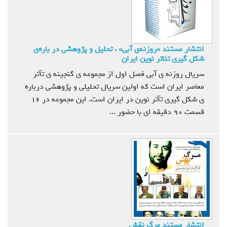
انتشار مستند «روزنه‌ی آبی» ، تحلیل و پژوهشی در باره‌ی
شكل گیری تئاتر نوین ایران
سریال روزنه ی آبی فصل اول از مجموعه ی گنجینه ی تآتر
معاصر ایران است که اولین سریال تحلیلی و پژوهشی درباره
ی شکل گیری تآتر نوین در ایران است. این مجموعه در 16
قسمت 90 دقیقه ای با حضور ...
انتشار مستند مرگ نقش