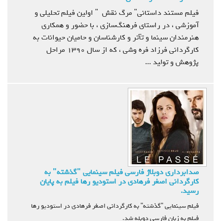
فیلم مستند داستانی" مرگ نقش " اولین فیلم تحلیلی و
آموزشی ، در راستای فرهنگ‌سازی ، با حضور و همکاری
هنرمندان سینما و تآتر و کارشناسان و حامیان حیوانات به
کارگردانی فرزاد فره وشی ، که از سال 1390 مراحل
پژوهش و تولید ...
صدابرداري دوبلاژ فارسي فیلم سینمایی "گذشته" به
کارگردانی اصغر فرهادی در استودیو رها فیلم به پايان
رسيد.
فیلم سینمایی "گذشته" به کارگردانی اصغر فرهادی در استودیو رها
فیلم به زبان فارسی دوبله شد.