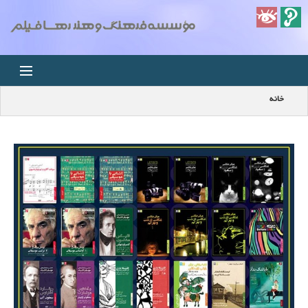
خانه
خانه
اخبار
استودیو
فروشگاه
مجله ویدئویی
کودک