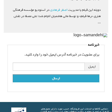
دوبله این فیلم با مدیریت
اصغر فرهادی
در استودیو مؤسسه فرهنگی
هنری «رها فیلم» و توسط مانی هاشمیان انجام شد؛ علی مصفا در نقش
...
خبرنامه
برای عضویت در خبرنامه آدرس ایمیل خود را وارد کنید.
ایمیل
ارسال
«تمامي كالاها و خدمات اين فروشگاه، حسب مورد دارای مجوزهای
لازم از مراجع مربوطه مي‌باشند و فعاليت‌های اين سايت تابع قوانين