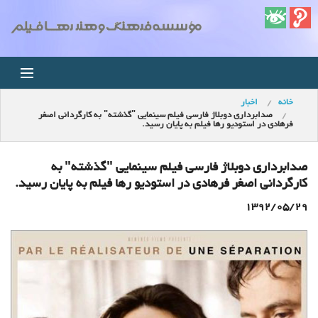
خانه
اخبار
خانه
صدابرداري دوبلاژ فارسي فیلم سینمایی "گذشته" به کارگردانی اصغر
فرهادی در استودیو رها فیلم به پايان رسيد.
اخبار
صدابرداري دوبلاژ فارسي فیلم سینمایی "گذشته" به
استودیو
کارگردانی اصغر فرهادی در استودیو رها فیلم به پايان رسيد.
1392/05/29
فروشگاه
مجله ویدئویی
کودک