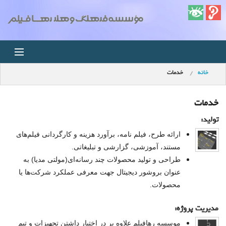
خانه
خدمات
خانه
اخبار
خدمات
تولید:
استودیو
ارائه طرح، فیلم نامه، برآورد هزینه و کارگردانی فیلم‌های
مستند، آموزشی، گزارشی و تبلیغاتی.
فروشگاه
طراحی و تولید محصولات چند رسانه‌ای(مولتی‌ مدیا) به
عنوان بروشور دیجیتال جهت معرفی‌ عملکرد شرکت‌ها یا
مجله ویدئویی
محصولات.
کودک
مدیریت پروژه:
موسسه رها‌فیلم علاوه بر در اختیار داشتن تجهیزات و تیم