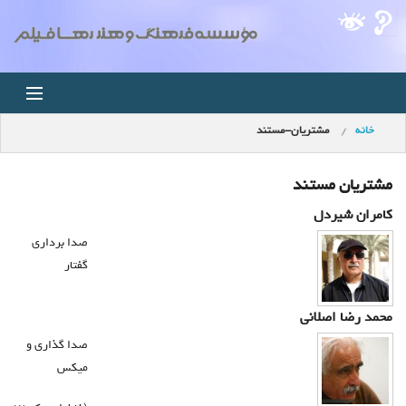
خانه
مشتریان-مستند
خانه
اخبار
مشتریان مستند
کامران شیردل
استودیو
صدا برداری
گفتار
فروشگاه
محمد رضا اصلانی
مجله ویدئویی
صدا گذاری و
کودک
میکس