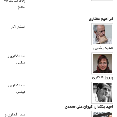
(خاطرات يك 75
درباره ما
ساله)
تماس با ما
ابراهیم مختاری
انتشار آثار
سبد خرید شما خالی است
سبد خرید
ناهید رضایی
ورود
صدا گذاری و
میکس
عضویت
پیروز کلانتری
صدا گذاری و
میکس
امید بنکدار، کیوان علی محمدی
صدا گذاری و