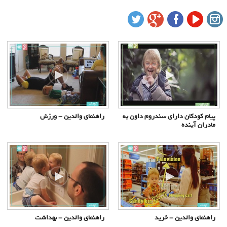
درباره ما
تماس با ما
سبد خرید شما خالی است
سبد خرید
ورود
پیام کودکان دارای سندروم داون به
راهنمای والدین - ورزش
مادران آینده
عضویت
راهنمای والدین - خرید
راهنمای والدین - بهداشت