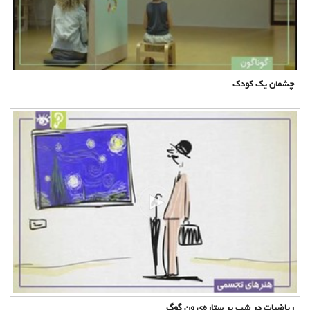
چشمان یک کودک
ریاضیات در شب پر ستاره‌ی ون گوگ