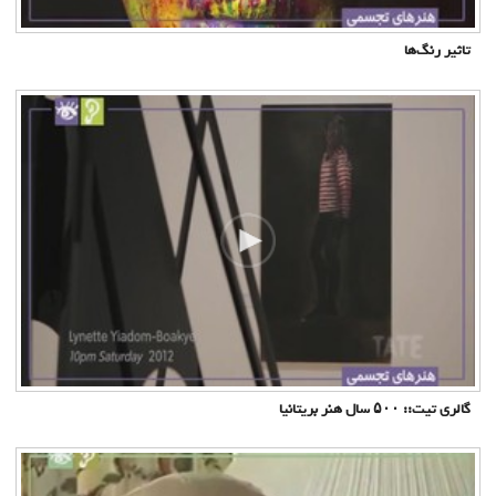
تاثیر رنگ‌ها
گالری تیت:: ۵۰۰ سال هنر بریتانیا