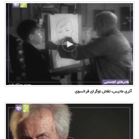
آنری ماتیس، نقاش نوگرای فرانسوی