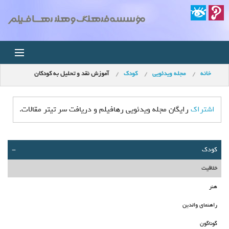
خانه
مجله ویدئویی
کودک
آموزش نقد و تحلیل به کودکان
خانه
اخبار
اشتراک
رایگان مجله ویدئویی رهافیلم و دریافت سر تیتر مقالات.
استودیو
کودک
-
فروشگاه
خلاقیت
مجله ویدئویی
هنر
راهنمای والدین
کودک
گوناگون