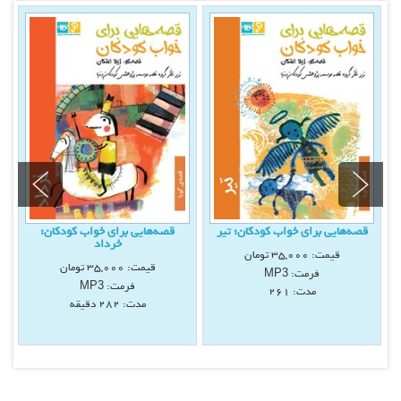
قصه‌هايی برای خواب كودكان: تیر
قصه‌هايی برای خواب كودكان:
خرداد
قیمت:
35,000
تومان
قیمت:
35,000
تومان
فرمت:
MP3
فرمت:
MP3
مدت: 261
مدت: 282 دقيقه