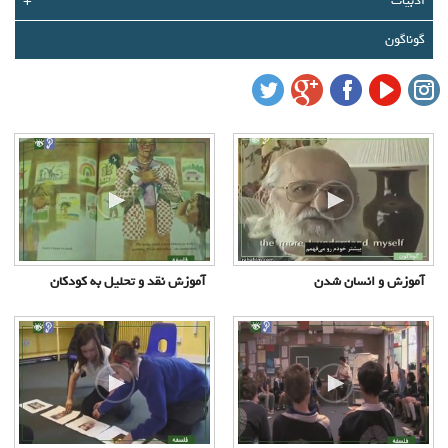
ادبیات
+
درباره ما
گوناگون
تماس با ما
سبد خرید شما خالی است
سبد خرید
ورود
عضویت
آموزش و انسان شدن
آموزش نقد و تحلیل به کودکان