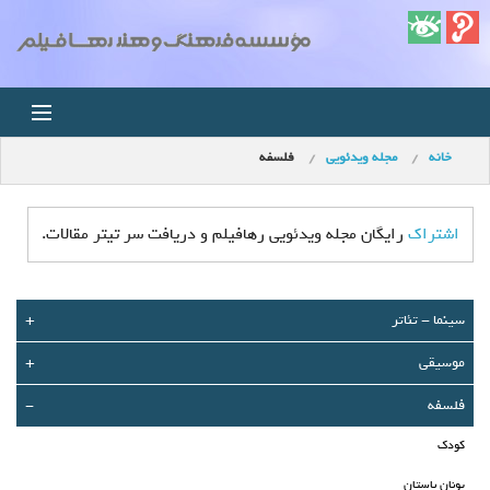
خانه
مجله ویدئویی
فلسفه
خانه
اخبار
اشتراک
رایگان مجله ویدئویی رهافیلم و دریافت سر تیتر مقالات.
استودیو
سينما - تئاتر
+
فروشگاه
موسیقی
+
مجله ویدئویی
فلسفه
-
کودک
کودک
یونان باستان