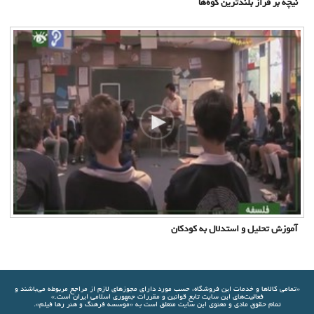
نیچه بر فراز بلندترین کوه‌ها
آموزش تحلیل و استدلال به کودکان
«تمامي كالاها و خدمات اين فروشگاه، حسب مورد دارای مجوزهای لازم از مراجع مربوطه مي‌باشند و
فعاليت‌های اين سايت تابع قوانين و مقررات جمهوری اسلامی ايران است.»
تمام حقوق مادی و معنوی این سایت متعلق است به «موسسه فرهنگ و هنر رها فیلم».