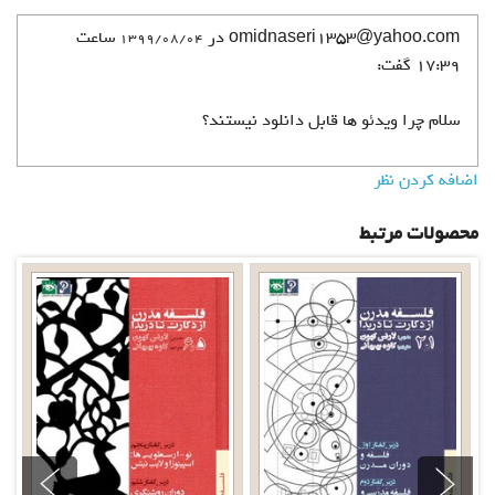
omidnaseri1353@yahoo.com در
ساعت
1399/08/04
17:39 گفت:
سلام چرا ویدئو ها قابل دانلود نیستند؟
اضافه کردن نظر
محصولات مرتبط