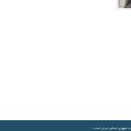
ات جمهوری اسلامی ايران است.»