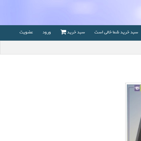
سبد خرید شما خالی است
سبد خرید
ورود
عضویت