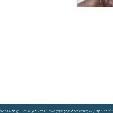
شگاه، حسب مورد دارای مجوزهای لازم از مراجع مربوطه مي‌باشند و فعاليت‌های اين سايت تابع قوانين و مقرر