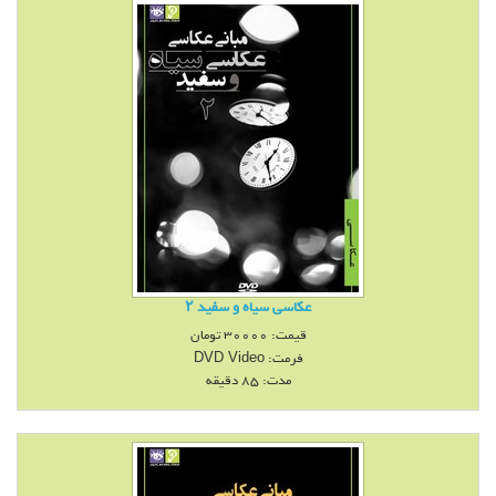
عكاسی سياه و سفيد ۲
قیمت:
30000
تومان
فرمت:
DVD Video
مدت: 85 دقیقه