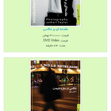
مقدمه اي بر عكاسي
قیمت:
30000
تومان
فرمت:
DVD Video
مدت: 64 دقيقه