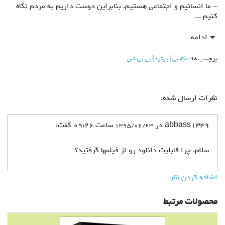
- ما انسانیم و اجتماعی هستیم. بنابراین دوست داریم به مردم نگاه
کنیم ...
ادامه
برچسب ها:
عکاسی
پرتره
پی بی اس
نظرات ارسال شده:
abbass1349 در
ساعت 09:26 گفت:
1395/06/23
سلام. چرا قابلیت دانلود رو از فیلمها گرفتید؟
اضافه کردن نظر
محصولات مرتبط