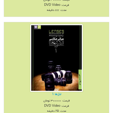
فرمت:
DVD Video
مدت: 87 دقیقه
لنزها ۱
قیمت:
30000
تومان
فرمت:
DVD Video
مدت: ۶۵ دفیفه