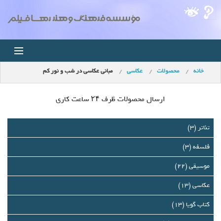
خانه
محصولات
عکاسی
مبانی عکاسی در شب و نور كم
خانه
اخبار
ارسال محصولات ظرف ۲۴ ساعت کاری
استودیو
تئاتر (3)
فلسفه (3)
فروشگاه
موسیقی (22)
مجله ویدئویی
عکاسی (13)
کودک
کتاب گویا (13)