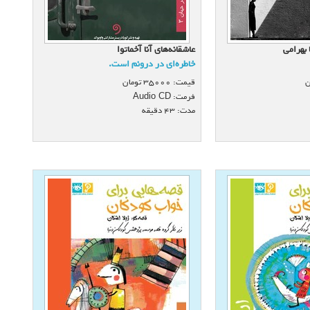
 بهرامی
عاشقانه‌های آنا آخماتوا
خاطره‌ای در درونم است.
ن
قیمت:
35000
تومان
فرمت:
Audio CD
مدت: 43 دقیقه