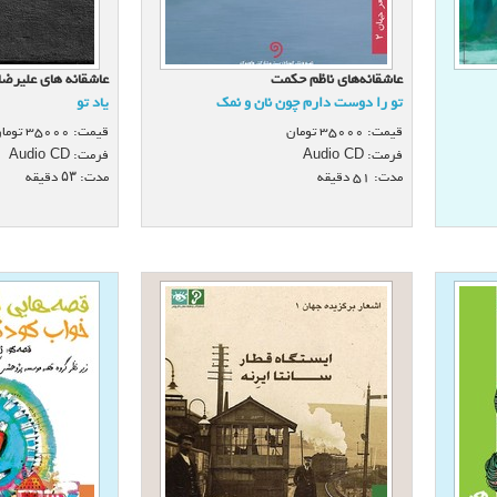
عاشقانه‌های ناظم حكمت
عاشقانه های علیرضا
تو را دوست دارم چون نان و نمك
یاد تو
قیمت:
35000
تومان
قیمت:
35000
توما
فرمت:
فرمت:
Audio CD
Audio CD
مدت: 51 دقيقه
مدت: ۵۳ دقیقه