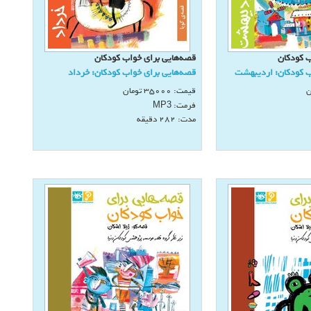
ب كودكان
قصه‌هايی برای خواب كودكان
ب كودكان: ارديبهشت
قصه‌هايی برای خواب كودكان: خرداد
ن
قیمت:
35000
تومان
فرمت:
MP3
مدت: 282 دقيقه