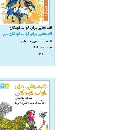
قصه‌هايی برای خواب كودكان
قصه‌هايی برای خواب كودكان: تیر
قیمت:
35000
تومان
فرمت:
MP3
مدت: 261