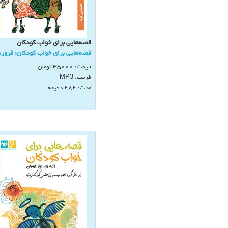
قصه‌هايی برای خواب كودكان
قصه‌هايی برای خواب كودكان: فرور
قیمت:
35000
تومان
فرمت:
MP3
مدت: 282 دقيقه