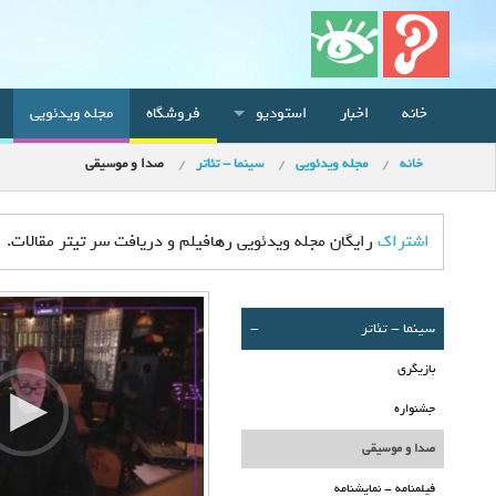
خانه
اخبار
استودیو
فروشگاه
مجله ویدئویی
خانه
مجله ویدئویی
سينما - تئاتر
صدا و موسیقی
اشتراک
رایگان مجله ویدئویی رهافیلم و دریافت سر تیتر مقالات.
سينما - تئاتر
-
بازیگری
جشنواره
صدا و موسیقی
فیلمنامه - نمایشنامه