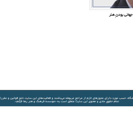
هانی بودنِ هنر
شگاه، حسب مورد دارای مجوزهای لازم از مراجع مربوطه مي‌باشند و فعاليت‌های اين سايت تابع قوانين و مقرر
تمام حقوق مادی و معنوی این سایت متعلق است به «موسسه فرهنگ و هنر رها فیلم».