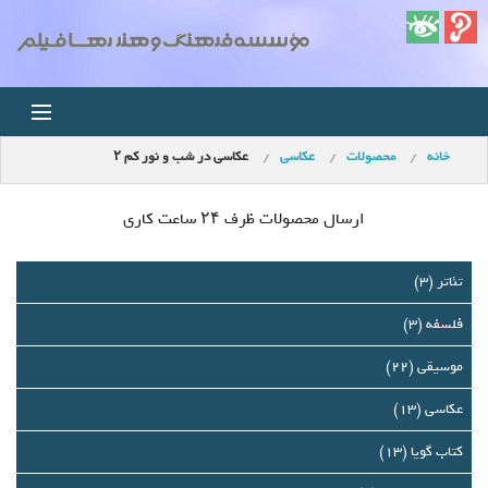
خانه
محصولات
عکاسی
عكاسی در شب و نور كم ۲
خانه
اخبار
ارسال محصولات ظرف ۲۴ ساعت کاری
استودیو
تئاتر (3)
فلسفه (3)
فروشگاه
موسیقی (22)
مجله ویدئویی
عکاسی (13)
کودک
کتاب گویا (13)