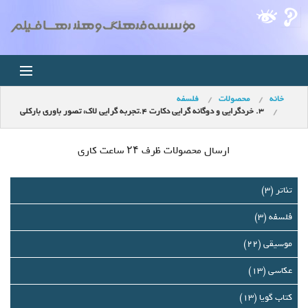
خانه
محصولات
فلسفه
خانه
3. خردگرایی و دوگانه گرایی دكارت 4.تجربه گرایی لاك، تصور باوری باركلی
اخبار
ارسال محصولات ظرف ۲۴ ساعت کاری
استودیو
تئاتر (3)
فروشگاه
فلسفه (3)
مجله ویدئویی
موسیقی (22)
عکاسی (13)
کودک
کتاب گویا (13)