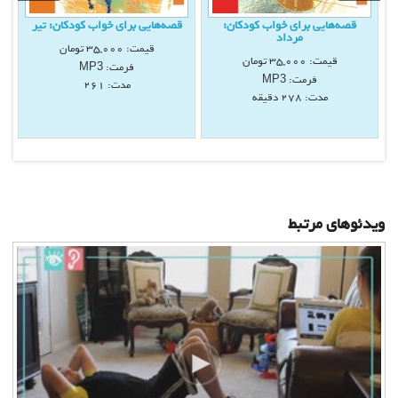
قصه‌هايی برای خواب كودكان:
قصه‌هايی برای خواب كودكان: تیر
مرداد
قیمت:
35,000
تومان
قیمت:
35,000
تومان
فرمت:
MP3
فرمت:
MP3
مدت: 261
مدت: 278 دقيقه
ویدئوهای مرتبط