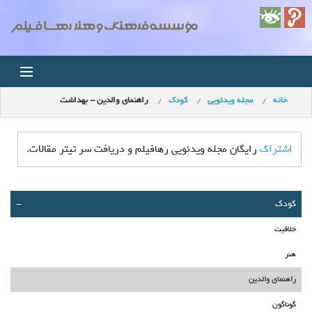
خانه
مجله ویدئویی
کودک
راهنمای والدین - بهداشت
خانه
اخبار
اشتراک
رایگان مجله ویدئویی رهافیلم و دریافت سر تیتر مقالات.
استودیو
کودک
-
فروشگاه
خلاقیت
مجله ویدئویی
هنر
راهنمای والدین
کودک
گوناگون