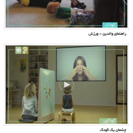
راهنمای والدین - ورزش
چشمان یک کودک