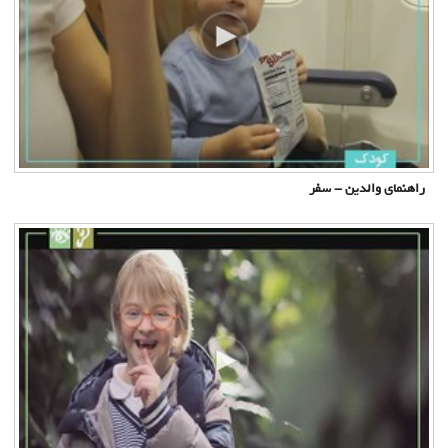
راهنمای والدین - سفر