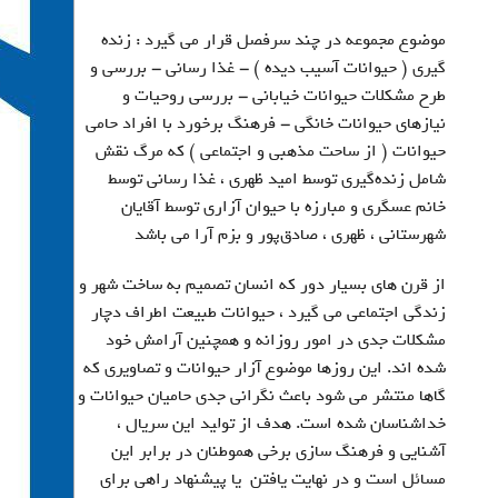
موضوع مجموعه در چند سرفصل قرار می گیرد : زنده
گیری ( حیوانات آسیب دیده ) – غذا رسانی – بررسی و
طرح مشکلات حیوانات خیابانی – بررسی روحیات و
نیازهای حیوانات خانگی – فرهنگ برخورد با افراد حامی
حیوانات ( از ساحت مذهبی و اجتماعی ) که مرگ نقش
شامل زنده‌گیری توسط امید ظهری ، غذا رسانی توسط
خانم عسگری و مبارزه با حیوان آزاری توسط آقایان
شهرستانی ، ظهری ، صادق‌پور و بزم آرا می باشد
از قرن های بسیار دور که انسان تصمیم به ساخت شهر و
زندگی اجتماعی می گیرد ، حیوانات طبیعت اطراف دچار
مشکلات جدی در امور روزانه و همچنین آرامش خود
شده اند. این روزها موضوع آزار حیوانات و تصاویری که
گاها منتشر می شود باعث نگرانی جدی حامیان حیوانات و
خداشناسان شده است. هدف از تولید این سریال ،
آشنایی و فرهنگ سازی برخی هموطنان در برابر این
مسائل است و در نهایت یافتن یا پیشنهاد راهی برای