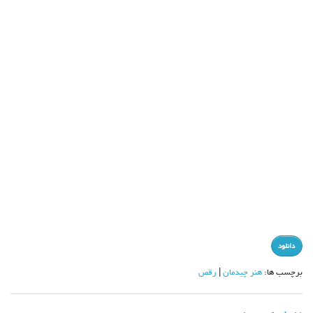
دانلود
برچسب ها:
هنر چیدمان
رقص