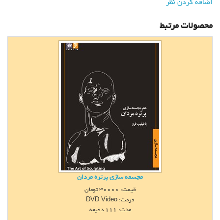
اضافه کردن نظر
محصولات مرتبط
مجسمه‏ سازی پرتره مردان
قیمت:
30000
تومان
فرمت:
DVD Video
مدت: 111 دقيقه