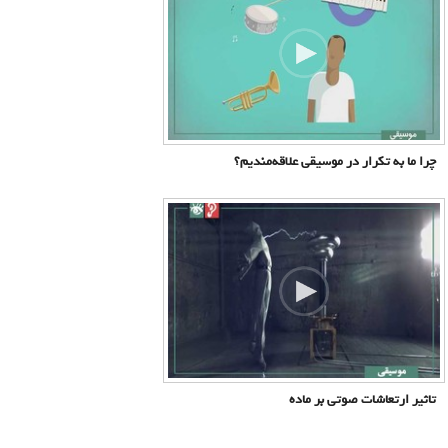
چرا ما به تکرار در موسیقی علاقه‌مندیم؟
تاثیر ارتعاشات صوتی بر ماده