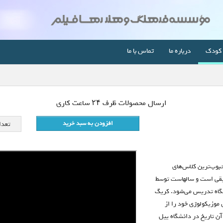
کودک
درباره ما
تماس با ما
ارسال محصولات ظرف ۲۴ ساعت کاری
افزودن به سبد خرید
تعدا
حبوب‌ترین کلاس‌های
یقی است و سال‏هاست توسط
گاه تدریس می‌شود. کریگ
رک دکترای موزیکولوژی خود را از
آن تاریخ در دانشگاه ییل