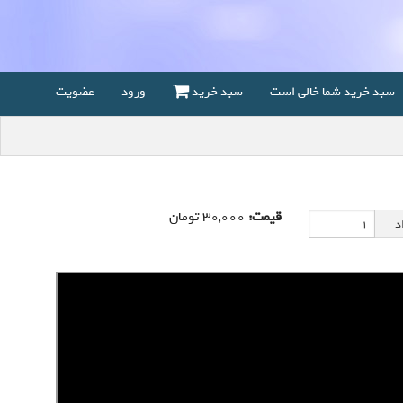
سبد خرید شما خالی است
سبد خرید
ورود
عضویت
قیمت:
30,000
تومان
د