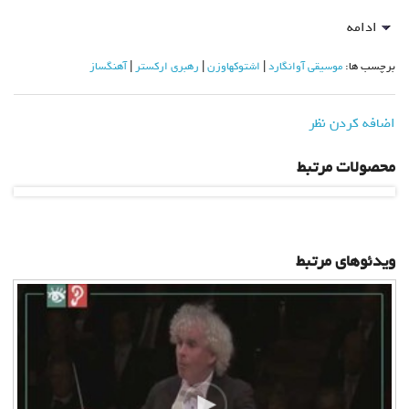
ادامه
برچسب ها:
موسیقی آوانگارد
اشتوکهاوزن
رهبری ارکستر
آهنگساز
اضافه کردن نظر
محصولات مرتبط
ویدئوهای مرتبط