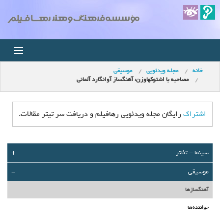
خانه
مجله ویدئویی
موسیقی
خانه
مصاحبه با اشتوکهاوزن، آهنگساز آوانگارد آلمانی
اخبار
اشتراک
رایگان مجله ویدئویی رهافیلم و دریافت سر تیتر مقالات.
استودیو
فروشگاه
سينما - تئاتر
+
موسیقی
-
مجله ویدئویی
آهنگسازها
کودک
خواننده‌ها