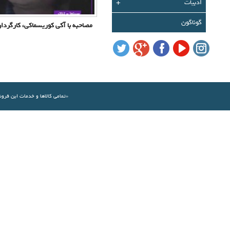
ادبیات
+
گوناگون
مصاحبه با آکی کوریسماکی، کارگردان
«تمامي كالاها و خدمات اين فرو