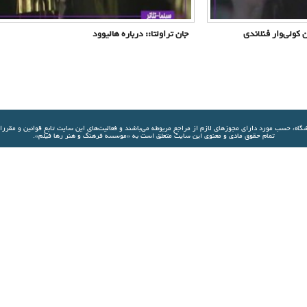
 کولی‌وار فنلاندی
جان تراولتا:: درباره هالیوود
شگاه، حسب مورد دارای مجوزهای لازم از مراجع مربوطه مي‌باشند و فعاليت‌های اين سايت تابع قوانين و مقرر
تمام حقوق مادی و معنوی این سایت متعلق است به «موسسه فرهنگ و هنر رها فیلم».