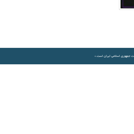
ات جمهوری اسلامی ايران است.»