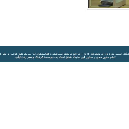
شگاه، حسب مورد دارای مجوزهای لازم از مراجع مربوطه مي‌باشند و فعاليت‌های اين سايت تابع قوانين و مقرر
تمام حقوق مادی و معنوی این سایت متعلق است به «موسسه فرهنگ و هنر رها فیلم».