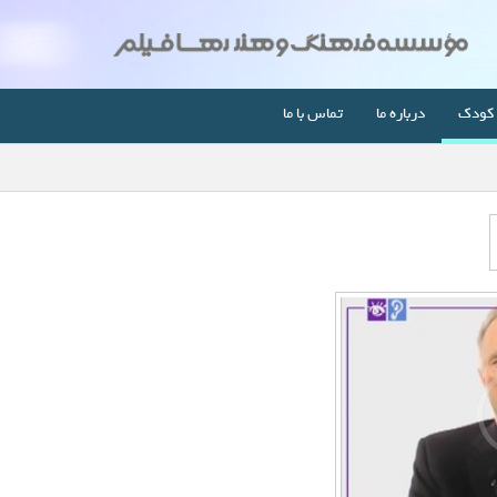
کودک
درباره ما
تماس با ما