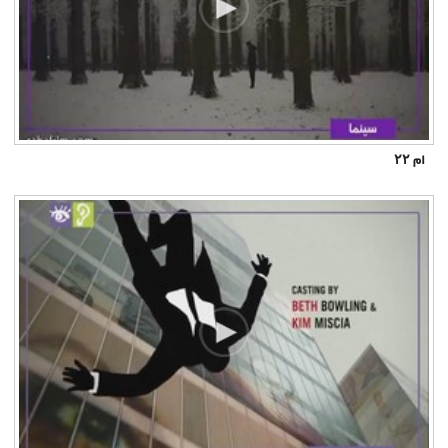
ام ۲۲