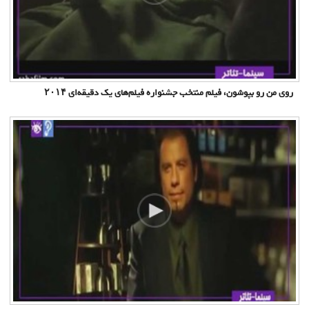
روی من رو بپوشون، فیلم منتخب جشنواره فیلم‌های یک دقیقه‌ای ۲۰۱۴