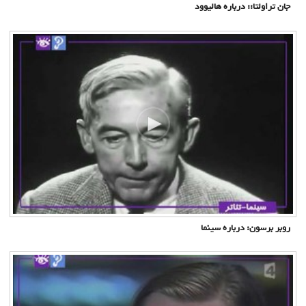
جان تراولتا:: درباره هالیوود
روبر برسون: درباره سینما