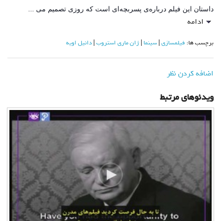
داستان این فیلم درباره‌ی پسربچه‌ای است که روزی تصمیم می ...
ادامه
برچسب ها:
فيلمسازي
سینما
ژان ماری استروب
دانیل اویه
اضافه کردن نظر
ویدئوهای مرتبط