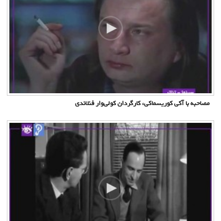
مصاحبه با آکی کوریسماکی، کارگردان کولی‌وار فنلاندی