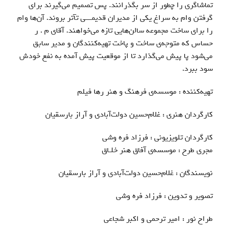
تماشاگری را چطور از سر بگذرانند. پس تصمیم می‌گیرند برای
گرفتن وام به سراغ یکی از مدیران قدیمـــی تآتر بروند. آن‌ها وام
را برای ساخت مجموعه سالن‌هایی تازه می‌خواهند. آقای م . ر
حساس که متوجه‌ی ساخت و پاخت تهیه‌کنندگان و مدیر سابق
می‌شود پا پیش می‌گذارد تا از موقعیت پیش آمده به نفع خودش
سود ببرد.
تهیه‌کننده : موسسه‌ی فرهنگ و هنر رها فیلم
کارگردان هنری : غلام‌حسین دولت‌آبادی و آراز بارسقیان
کارگردان تلویزیونی : فرزاد فره وشی
مجری طرح : موسسه‌ی آفاق هنر خلـاق
نویسندگان : غلام‌حسین دولت‌آبادی و آراز بارسقیان
تصویر و تدوین‌ : فرزاد فره وشی
طراح نور : امیر ترحمی و اکبر شجاعی