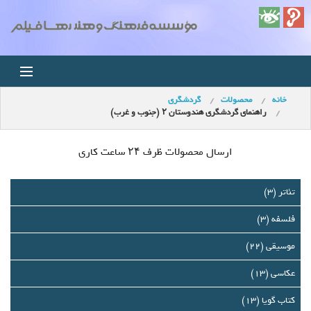
خانه
محصولات
گردشگری
خانه
راهنمای گردشگری هندوستان ۲ (جنوب و غرب)
اخبار
ارسال محصولات ظرف ۲۴ ساعت کاری
استودیو
تئاتر (3)
فروشگاه
فلسفه (3)
مجله ویدئویی
موسیقی (22)
عکاسی (13)
کودک
کتاب گویا (13)