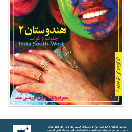
«تمامي كالاها و خدمات اين فروشگاه، حسب مورد دارای مجوزهای
لازم از مراجع مربوطه مي‌باشند و فعاليت‌های اين سايت تابع قوانين